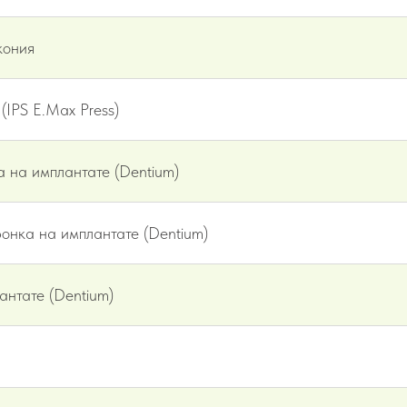
кония
(IPS E.Max Press)
 на имплантате (Dentium)
онка на имплантате (Dentium)
нтате (Dentium)