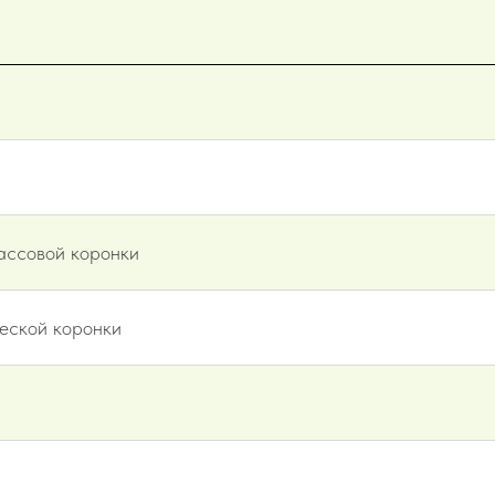
ассовой коронки
ческой коронки