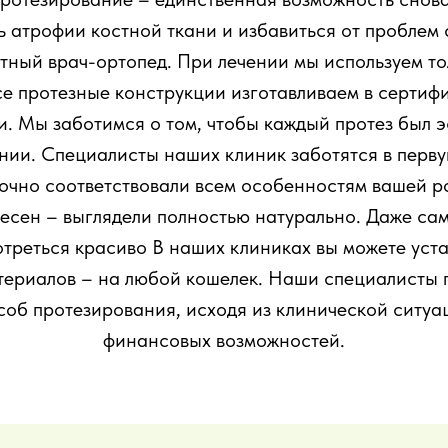
ь атрофии костной ткани и избавиться от проблем
тный врач-ортопед. При лечении мы используем т
се протезные конструкции изготавливаем в серти
. Мы заботимся о том, чтобы каждый протез был э
ии. Специалисты наших клиник заботятся в первую
очно соответствовали всем особенностям вашей р
 десен – выглядели полностью натурально. Даже са
отреться красиво В наших клиниках вы можете уста
териалов – на любой кошелек. Наши специалисты 
соб протезирования, исходя из клинической ситуа
финансовых возможностей.