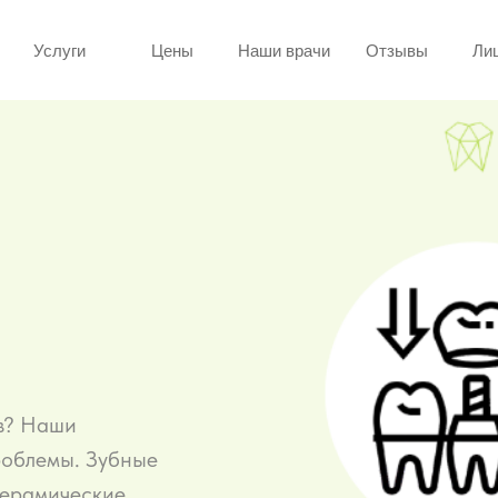
Услуги
Цены
Наши врачи
Отзывы
Ли
ов? Наши
роблемы. Зубные
керамические