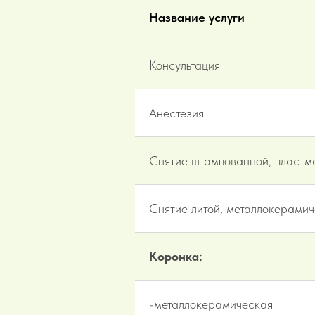
Название услуги
Консультация
Анестезия
Снятие штампованной, пластм
Снятие литой, металлокерами
Коронка:
-металлокерамическая