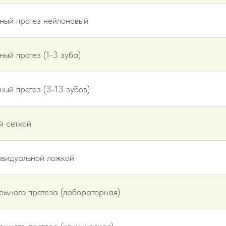
ный протез нейлоновый
ый протез (1-3 зуба)
ый протез (3-13 зубов)
й сеткой
ивидуальной ложкой
емного протеза (лабораторная)