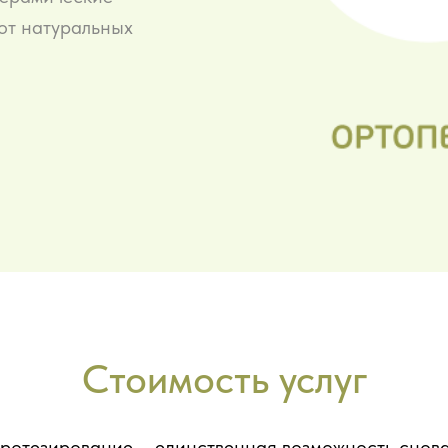
от натуральных
Стоимость услуг
протезирование – единственная возможность снов