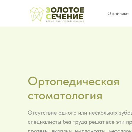
О клинике
Ортопедическая
стоматология
Отсутствие одного или нескольких зуб
специалисты без труда решат все эти п
протезы, вкладки, имплантаты, металло