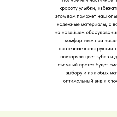
красоту улыбки, избежат
этом вам поможет наш опы
надежные материалы, а в
на новейшем оборудовании
комфортным при ношен
протезные конструкции т
повторяли цвет зубов и
съемный протез будет см
выбору и из любых ма
оптимальный вид и спо