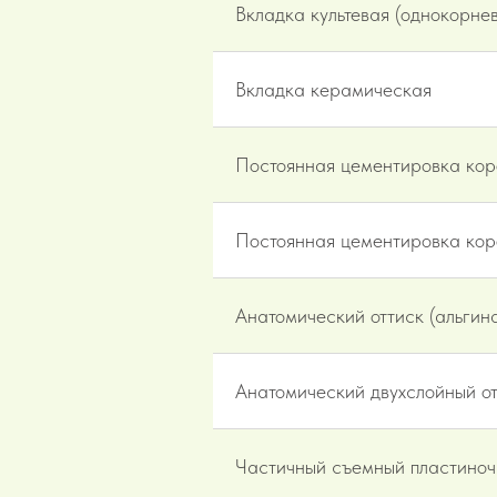
Вкладка культевая (однокорне
Вкладка керамическая
Постоянная цементировка корон
Постоянная цементировка коро
Анатомический оттиск (альгина
Анатомический двухслойный от
Частичный съемный пластиночн