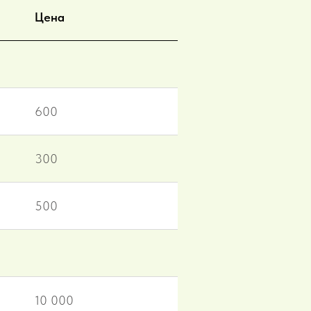
Цена
600
300
500
10 000