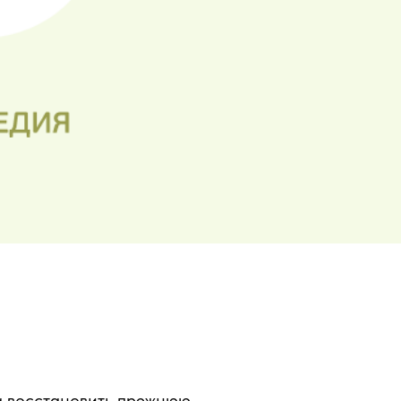
а восстановить прежнюю