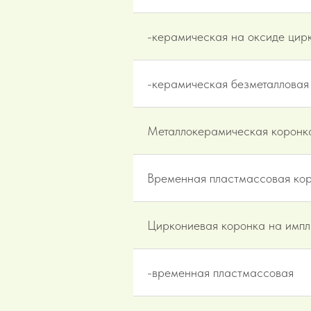
-керамическая на оксиде цир
-керамическая безметалловая 
Металлокерамическая коронка
Временная пластмассовая кор
Циркониевая коронка на импла
-временная пластмассовая