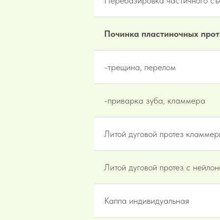
Перебазировка частичного съе
Починка пластиночных прот
-трещина, перелом
-приварка зуба, кламмера
Литой дуговой протез кламмер
Литой дуговой протез с нейло
Каппа индивидуальная