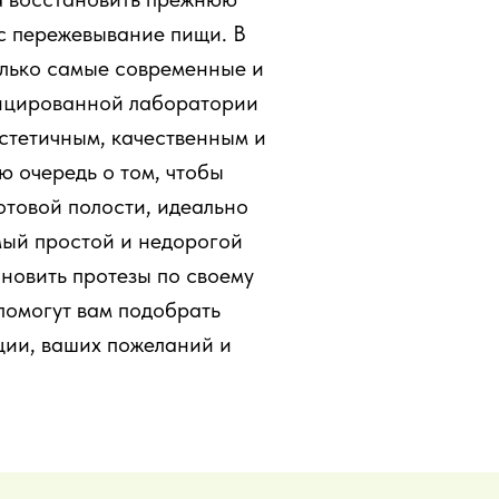
 с пережевывание пищи. В
олько самые современные и
фицированной лаборатории
стетичным, качественным и
 очередь о том, чтобы
отовой полости, идеально
мый простой и недорогой
новить протезы по своему
помогут вам подобрать
ции, ваших пожеланий и