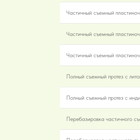
Частичный съемный пластиноч
Частичный съемный пластиночн
Частичный съемный пластиночн
Полный съемный протез с лито
Полный съемный протез с инд
Перебазировка частичного съ