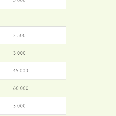
3 000
2 500
3 000
45 000
60 000
5 000