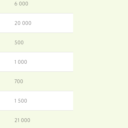
6 000
20 000
500
1 000
700
1 500
21 000